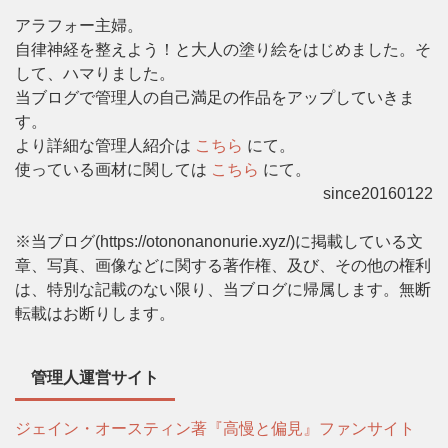
アラフォー主婦。
自律神経を整えよう！と大人の塗り絵をはじめました。そ
して、ハマりました。
当ブログで管理人の自己満足の作品をアップしていきま
す。
より詳細な管理人紹介は
こちら
にて。
使っている画材に関しては
こちら
にて。
since20160122
※当ブログ(https://otononanonurie.xyz/)に掲載している文
章、写真、画像などに関する著作権、及び、その他の権利
は、特別な記載のない限り、当ブログに帰属します。無断
転載はお断りします。
管理人運営サイト
ジェイン・オースティン著『高慢と偏見』ファンサイト