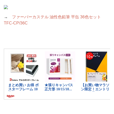
→
ファーバーカステル 油性色鉛筆 平缶 36色セット
TFC-CP/36C