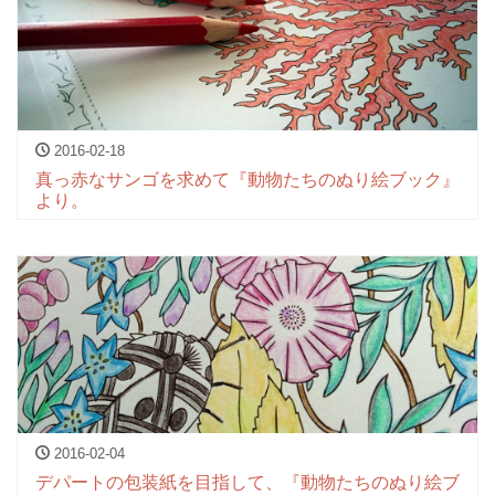
2016-02-18
真っ赤なサンゴを求めて『動物たちのぬり絵ブック』
より。
2016-02-04
デパートの包装紙を目指して、『動物たちのぬり絵ブ