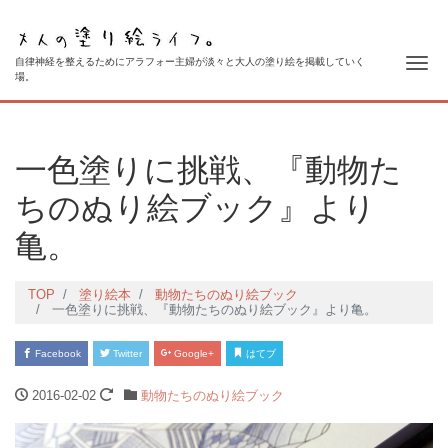
ナ
自律神経を整えるためにアラフォー主婦が淡々と大人の塗り絵を掲載していく
場。
一色塗りに挑戦、『動物た
ちのぬり絵ブック』より
亀。
TOP
塗り絵本
動物たちのぬり絵ブック
一色塗りに挑戦、『動物たちのぬり絵ブック』より亀。
Facebook
Twitter
Google+
はてブ
2016-02-02
動物たちのぬり絵ブック