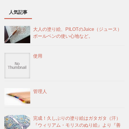
人気記事
大人の塗り絵、PILOTのJuice（ジュース）
ボールペンの使い心地など。
使用
管理人
完成！久しぶりの塗り絵はガタガタ（汗）
『ウィリアム・モリスのぬり絵』より『善